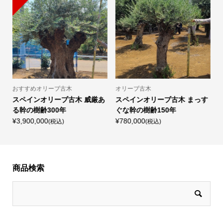
おすすめオリーブ古木
オリーブ古木
な
スペインオリーブ古木 威厳あ
スペインオリーブ古木 まっす
る幹の樹齢300年
ぐな幹の樹齢150年
¥3,900,000
¥780,000
¥
(税込)
(税込)
商品検索