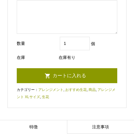
数量
個
在庫
在庫有り
カテゴリー：
アレンジメント
,
おすすめ生花
,
商品
,
アレンジメ
ント XLサイズ
,
生花
特徴
注意事項