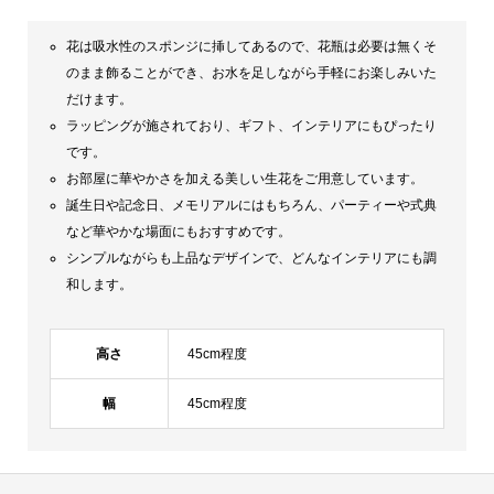
花は吸水性のスポンジに挿してあるので、花瓶は必要は無くそ
のまま飾ることができ、お水を足しながら手軽にお楽しみいた
だけます。
ラッピングが施されており、ギフト、インテリアにもぴったり
です。
お部屋に華やかさを加える美しい生花をご用意しています。
誕生日や記念日、メモリアルにはもちろん、パーティーや式典
など華やかな場面にもおすすめです。
シンプルながらも上品なデザインで、どんなインテリアにも調
和します。
高さ
45cm程度
幅
45cm程度