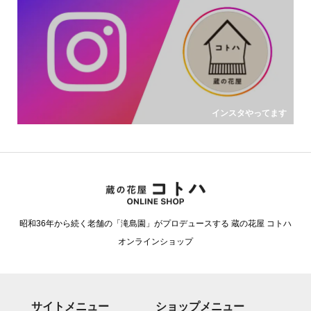
インスタやってます
昭和36年から続く老舗の「滝島園」がプロデュースする 蔵の花屋 コトハ
オンラインショップ
サイトメニュー
ショップメニュー