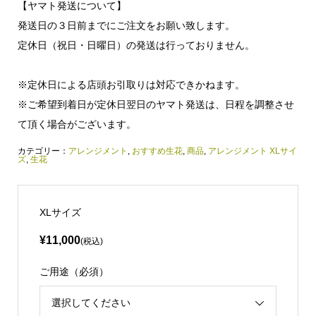
【ヤマト発送について】
発送日の３日前までにご注文をお願い致します。
定休日（祝日・日曜日）の発送は行っておりません。
※定休日による店頭お引取りは対応できかねます。
※ご希望到着日が定休日翌日のヤマト発送は、日程を調整させ
て頂く場合がございます。
カテゴリー：
アレンジメント
,
おすすめ生花
,
商品
,
アレンジメント XLサイ
ズ
,
生花
XLサイズ
¥11,000
(税込)
ご用途（必須）