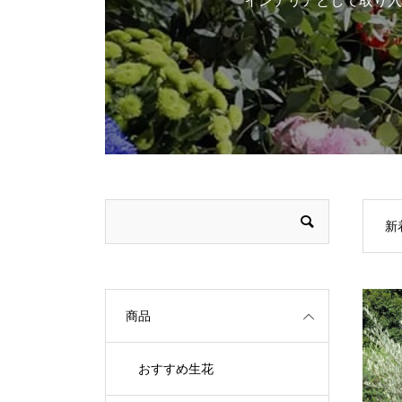
インテリアとして取り入
新
商品
おすすめ生花