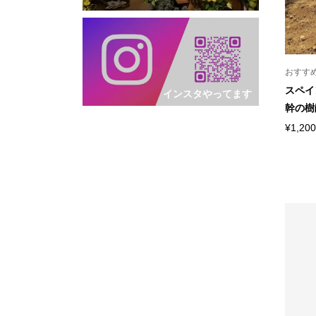
おすす
スペイ
インスタやってます
幹の樹
¥1,200