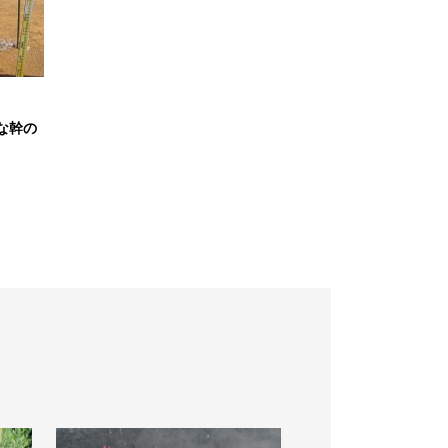
な幹の
S
L
D
O
U