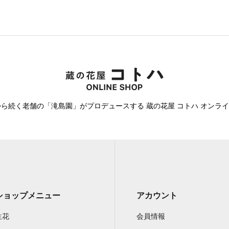
から続く老舗の「滝島園」がプロデュースする 蔵の花屋 コトハ オンラ
ショップメニュー
アカウント
生花
会員情報