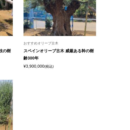
おすすめオリーブ古木
枝の樹
スペインオリーブ古木 威厳ある幹の樹
齢300年
¥3,900,000
(税込)