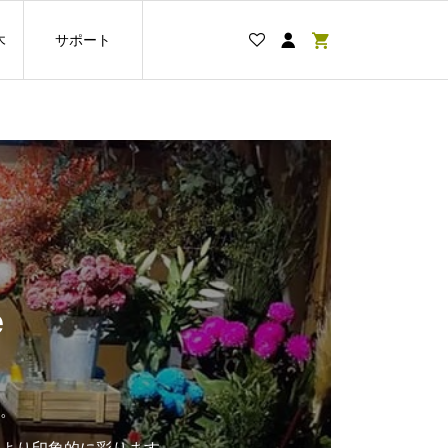
木
サポート
e
。