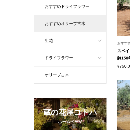
おすすめドライフラワー
おすすめオリーブ古木
生花
おすす
スペイ
ドライフラワー
齢150
¥750,
オリーブ古木
蔵の花屋コトハ
ホームページ