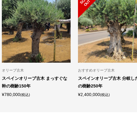
O
T
オリーブ古木
おすすめオリーブ古木
スペインオリーブ古木 まっすぐな
スペインオリーブ古木 分岐し
幹の樹齢150年
の樹齢250年
¥780,000
¥2,400,000
(税込)
(税込)