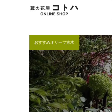
おすすめオリーブ古木
古