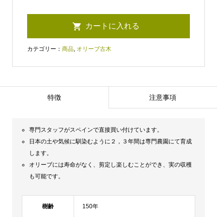
カテゴリー：
商品
,
オリーブ古木
特徴
注意事項
専門スタッフがスペインで直接買い付けています。
日本の土や気候に馴染むように２，３年間は専門農園にて育成
します。
オリーブには寿命がなく、剪定し楽しむことができ、実の収穫
も可能です。
樹齢
150年