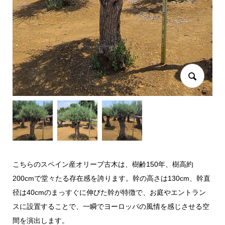
こちらのスペイン産オリーブ古木は、樹齢150年、樹高約
200cmで堂々たる存在感を誇ります。幹の高さは130cm、幹直
径は40cmのまっすぐに伸びた幹が特徴で、お庭やエントラン
スに設置することで、一瞬でヨーロッパの風情を感じさせる空
間を演出します。