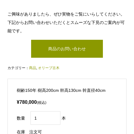
ご興味がありましたら、ぜひ実物をご覧にいらしてください。
下記からお問い合わせいただくとスムーズな下見のご案内が可
能です。
商品のお問い合わせ
カテゴリー：
商品
,
オリーブ古木
樹齢150年 樹高200cm 幹高130cm 幹直径40cm
¥780,000
(税込)
数量
本
在庫
注文可