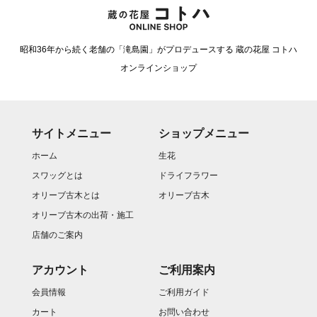
昭和36年から続く老舗の「滝島園」がプロデュースする 蔵の花屋 コトハ
オンラインショップ
サイトメニュー
ショップメニュー
ホーム
生花
スワッグとは
ドライフラワー
オリーブ古木とは
オリーブ古木
オリーブ古木の出荷・施工
店舗のご案内
アカウント
ご利用案内
会員情報
ご利用ガイド
カート
お問い合わせ