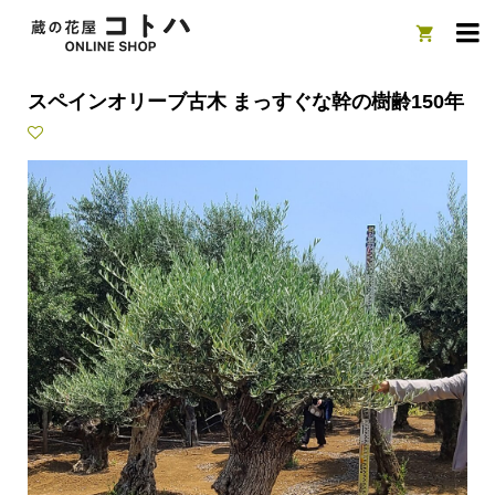

スペインオリーブ古木 まっすぐな幹の樹齢150年