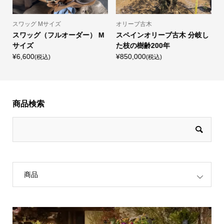
スワッグ Mサイズ
オリーブ古木
し
スワッグ（フルオーダー） M
スペインオリーブ古木 分岐し
サイズ
た枝の樹齢200年
¥6,600
¥850,000
¥
(税込)
(税込)
商品検索
商品