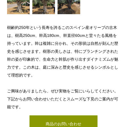
樹齢約250年という長寿を誇るこのスペイン産オリーブの古木
は、樹高250cm、幹高180cm、幹直径60cmと堂々たる風格を
持っています。幹は複雑に分かれ、その形状は自然が刻んだ歴
史を感じさせます。樹形の美しさは、特にブランチングされた
幹の姿が印象的で、生命力と幹肌が作り出すダイナミズムが魅
力です。この木は、庭に深みと歴史を感じさせるシンボルとし
て理想的です。
ご興味がありましたら、ぜひ実物をご覧にいらしてください。
下記からお問い合わせいただくとスムーズな下見のご案内が可
能です。
商品のお問い合わせ