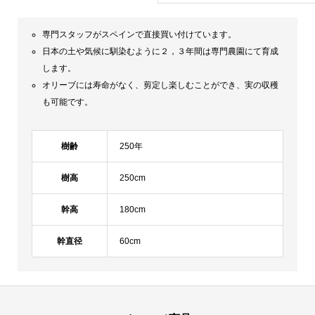
専門スタッフがスペインで直接買い付けています。
日本の土や気候に馴染むように２，３年間は専門農園にて育成
します。
オリーブには寿命がなく、剪定し楽しむことができ、実の収穫
も可能です。
樹齢
250年
樹高
250cm
幹高
180cm
幹直径
60cm